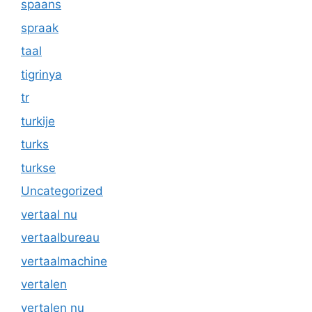
spaans
spraak
taal
tigrinya
tr
turkije
turks
turkse
Uncategorized
vertaal nu
vertaalbureau
vertaalmachine
vertalen
vertalen nu