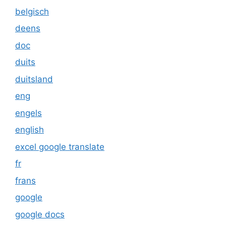
belgisch
deens
doc
duits
duitsland
eng
engels
english
excel google translate
fr
frans
google
google docs