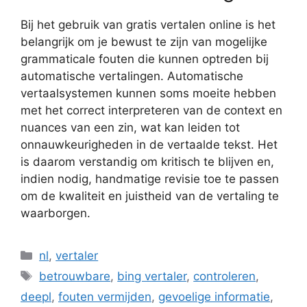
Bij het gebruik van gratis vertalen online is het
belangrijk om je bewust te zijn van mogelijke
grammaticale fouten die kunnen optreden bij
automatische vertalingen. Automatische
vertaalsystemen kunnen soms moeite hebben
met het correct interpreteren van de context en
nuances van een zin, wat kan leiden tot
onnauwkeurigheden in de vertaalde tekst. Het
is daarom verstandig om kritisch te blijven en,
indien nodig, handmatige revisie toe te passen
om de kwaliteit en juistheid van de vertaling te
waarborgen.
Categorieën
nl
,
vertaler
Tags
betrouwbare
,
bing vertaler
,
controleren
,
deepl
,
fouten vermijden
,
gevoelige informatie
,