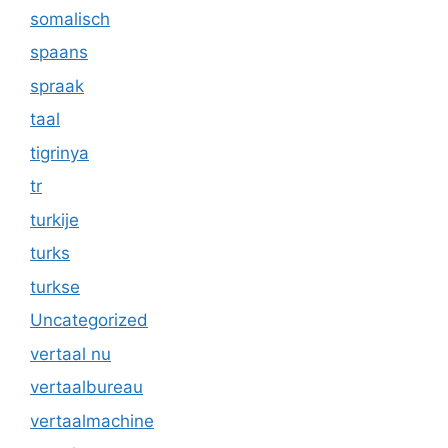
somalisch
spaans
spraak
taal
tigrinya
tr
turkije
turks
turkse
Uncategorized
vertaal nu
vertaalbureau
vertaalmachine