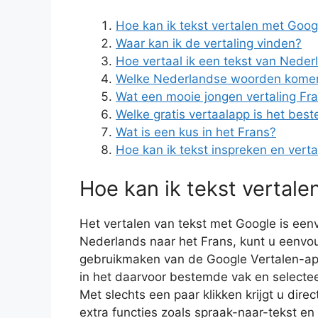
Hoe kan ik tekst vertalen met Goog
Waar kan ik de vertaling vinden?
Hoe vertaal ik een tekst van Neder
Welke Nederlandse woorden komen 
Wat een mooie jongen vertaling Fr
Welke gratis vertaalapp is het best
Wat is een kus in het Frans?
Hoe kan ik tekst inspreken en vert
Hoe kan ik tekst vertal
Het vertalen van tekst met Google is een
Nederlands naar het Frans, kunt u eenvo
gebruikmaken van de Google Vertalen-app.
in het daarvoor bestemde vak en selectee
Met slechts een paar klikken krijgt u dire
extra functies zoals spraak-naar-tekst e