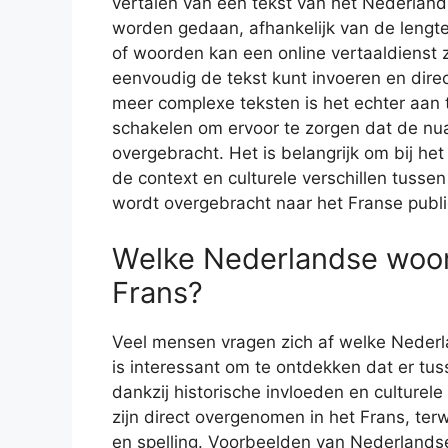
vertalen van een tekst van het Nederland
worden gedaan, afhankelijk van de lengte
of woorden kan een online vertaaldienst z
eenvoudig de tekst kunt invoeren en direc
meer complexe teksten is het echter aan t
schakelen om ervoor te zorgen dat de nu
overgebracht. Het is belangrijk om bij he
de context en culturele verschillen tuss
wordt overgebracht naar het Franse publi
Welke Nederlandse woor
Frans?
Veel mensen vragen zich af welke Neder
is interessant om te ontdekken dat er tu
dankzij historische invloeden en culture
zijn direct overgenomen in het Frans, ter
en spelling. Voorbeelden van Nederlands