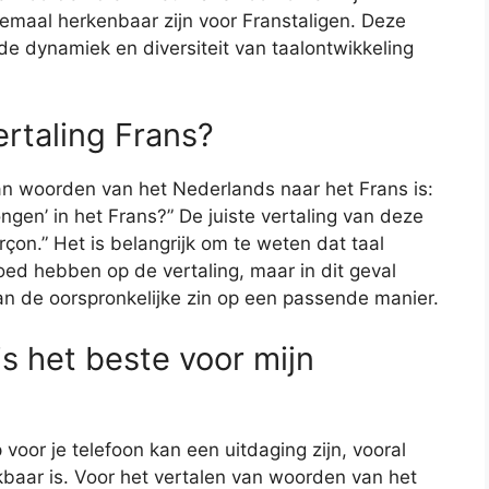
allemaal herkenbaar zijn voor Franstaligen. Deze
de dynamiek en diversiteit van taalontwikkeling
rtaling Frans?
van woorden van het Nederlands naar het Frans is:
ngen’ in het Frans?” De juiste vertaling van deze
rçon.” Het is belangrijk om te weten dat taal
oed hebben op de vertaling, maar in dit geval
an de oorspronkelijke zin op een passende manier.
is het beste voor mijn
voor je telefoon kan een uitdaging zijn, vooral
kbaar is. Voor het vertalen van woorden van het