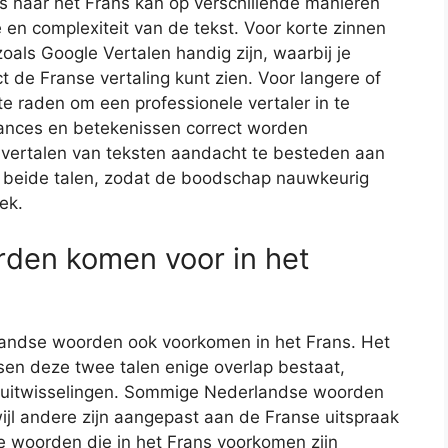
s naar het Frans kan op verschillende manieren
 en complexiteit van de tekst. Voor korte zinnen
oals Google Vertalen handig zijn, waarbij je
t de Franse vertaling kunt zien. Voor langere of
e raden om een professionele vertaler in te
ances en betekenissen correct worden
t vertalen van teksten aandacht te besteden aan
en beide talen, zodat de boodschap nauwkeurig
ek.
den komen voor in het
landse woorden ook voorkomen in het Frans. Het
ssen deze twee talen enige overlap bestaat,
le uitwisselingen. Sommige Nederlandse woorden
wijl andere zijn aangepast aan de Franse uitspraak
e woorden die in het Frans voorkomen zijn