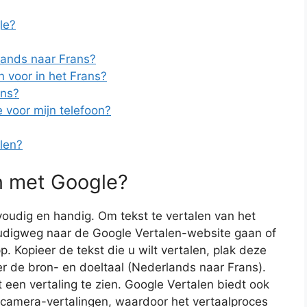
le?
lands naar Frans?
voor in het Frans?
ans?
e voor mijn telefoon?
alen?
en met Google?
voudig en handig. Om tekst te vertalen van het
udigweg naar de Google Vertalen-website gaan of
 Kopieer de tekst die u wilt vertalen, plak deze
r de bron- en doeltaal (Nederlands naar Frans).
ct een vertaling te zien. Google Vertalen biedt ook
n camera-vertalingen, waardoor het vertaalproces