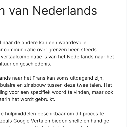
n van Nederlands
l naar de andere kan een waardevolle
aar communicatie over grenzen heen steeds
vertaalcombinatie is van het Nederlands naar het
cultuur en geschiedenis.
ands naar het Frans kan soms uitdagend zijn,
abulaire en zinsbouw tussen deze twee talen. Het
taling voor een specifiek woord te vinden, maar ook
arin het wordt gebruikt.
nde hulpmiddelen beschikbaar om dit proces te
 zoals Google Vertalen bieden snelle en handige