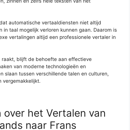
n, zinnen en zelfs hele teksten van het
dat automatische vertaaldiensten niet altijd
en in taal mogelijk verloren kunnen gaan. Daarom is
e vertalingen altijd een professionele vertaler in
aakt, blijft de behoefte aan effectieve
e maken van moderne technologieën en
 slaan tussen verschillende talen en culturen,
 vergemakkelijkt.
 over het Vertalen van
ands naar Frans