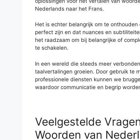
oplossingen voor het vertalen van woorde
Nederlands naar het Frans.
Het is echter belangrijk om te onthouden 
perfect zijn en dat nuances en subtiliteit
het raadzaam om bij belangrijke of complex
te schakelen.
In een wereld die steeds meer verbonden r
taalvertalingen groeien. Door gebruik t
professionele diensten kunnen we bruggen
waardoor communicatie en begrip worden
Veelgestelde Vragen
Woorden van Nederl