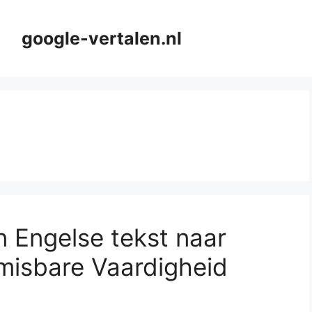
google-vertalen.nl
an Engelse tekst naar
misbare Vaardigheid