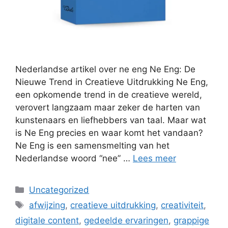
Nederlandse artikel over ne eng Ne Eng: De
Nieuwe Trend in Creatieve Uitdrukking Ne Eng,
een opkomende trend in de creatieve wereld,
verovert langzaam maar zeker de harten van
kunstenaars en liefhebbers van taal. Maar wat
is Ne Eng precies en waar komt het vandaan?
Ne Eng is een samensmelting van het
Nederlandse woord “nee” …
Lees meer
Categorieën
Uncategorized
Tags
afwijzing
,
creatieve uitdrukking
,
creativiteit
,
digitale content
,
gedeelde ervaringen
,
grappige