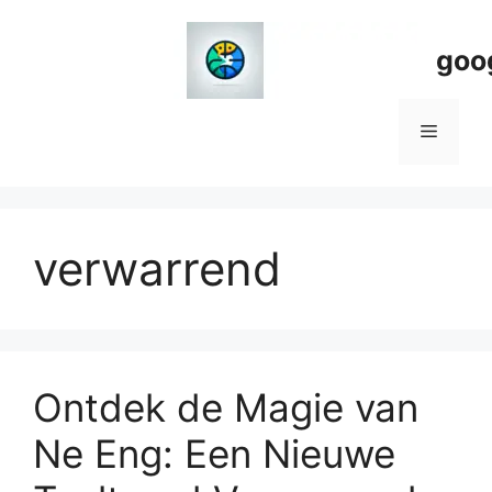
Spring
naar
goo
de
inhoud
Menu
verwarrend
Ontdek de Magie van
Ne Eng: Een Nieuwe