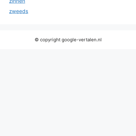
zinnen
zweeds
© copyright google-vertalen.nl