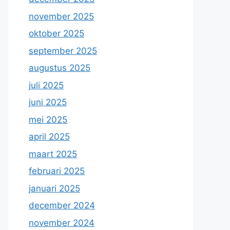
november 2025
oktober 2025
september 2025
augustus 2025
juli 2025
juni 2025
mei 2025
april 2025
maart 2025
februari 2025
januari 2025
december 2024
november 2024