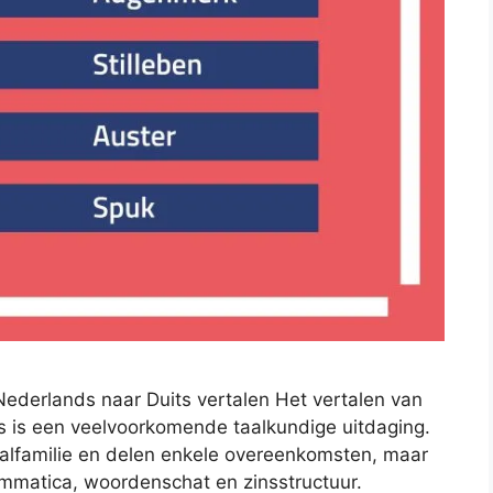
ederlands naar Duits vertalen Het vertalen van
s is een veelvoorkomende taalkundige uitdaging.
alfamilie en delen enkele overeenkomsten, maar
rammatica, woordenschat en zinsstructuur.