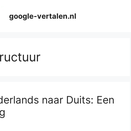
google-vertalen.nl
tructuur
derlands naar Duits: Een
ng