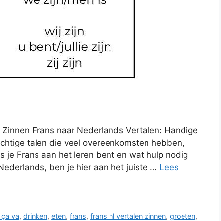
 Zinnen Frans naar Nederlands Vertalen: Handige
achtige talen die veel overeenkomsten hebben,
 je Frans aan het leren bent en wat hulp nodig
 Nederlands, ben je hier aan het juiste …
Lees
ça va
,
drinken
,
eten
,
frans
,
frans nl vertalen zinnen
,
groeten
,