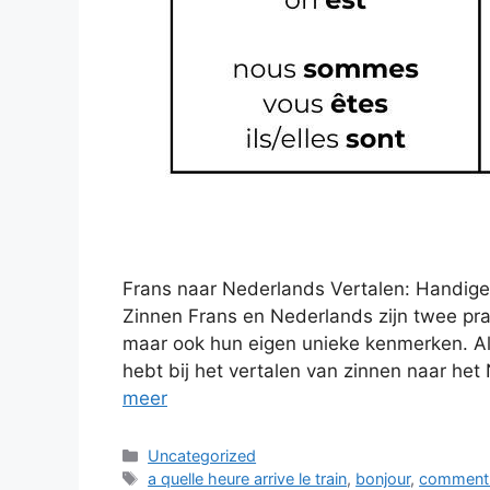
Frans naar Nederlands Vertalen: Handige
Zinnen Frans en Nederlands zijn twee pr
maar ook hun eigen unieke kenmerken. Als
hebt bij het vertalen van zinnen naar het
meer
Categorieën
Uncategorized
Tags
a quelle heure arrive le train
,
bonjour
,
comment 