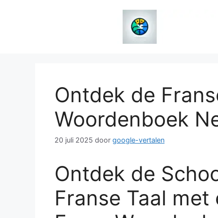
Spring
naar
de
inhoud
Ontdek de Frans
Woordenboek Ne
20 juli 2025
door
google-vertalen
Ontdek de Schoo
Franse Taal met