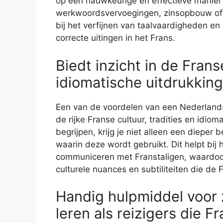
op een nauwkeurige en effectieve manier 
werkwoordsvervoegingen, zinsopbouw of 
bij het verfijnen van taalvaardigheden 
correcte uitingen in het Frans.
Biedt inzicht in de Franse
idiomatische uitdrukking
Een van de voordelen van een Nederlands
de rijke Franse cultuur, tradities en idio
begrijpen, krijg je niet alleen een dieper 
waarin deze wordt gebruikt. Dit helpt bij 
communiceren met Franstaligen, waardoor
culturele nuances en subtiliteiten die de
Handig hulpmiddel voor 
leren als reizigers die F