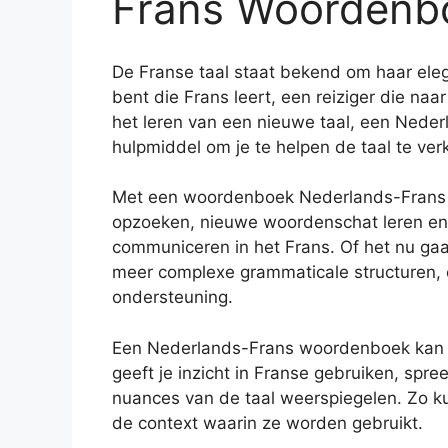
Frans Woordenb
De Franse taal staat bekend om haar eleg
bent die Frans leert, een reiziger die naa
het leren van een nieuwe taal, een Nede
hulpmiddel om je te helpen de taal te ver
Met een woordenboek Nederlands-Frans bi
opzoeken, nieuwe woordenschat leren en 
communiceren in het Frans. Of het nu ga
meer complexe grammaticale structuren,
ondersteuning.
Een Nederlands-Frans woordenboek kan ook
geeft je inzicht in Franse gebruiken, spr
nuances van de taal weerspiegelen. Zo ku
de context waarin ze worden gebruikt.