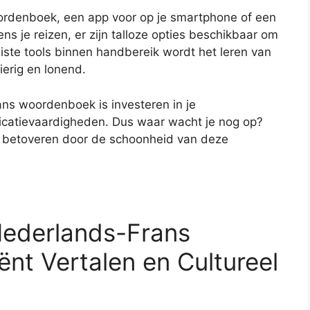
oordenboek, een app voor op je smartphone of een
s je reizen, er zijn talloze opties beschikbaar om
iste tools binnen handbereik wordt het leren van
ierig en lonend.
ns woordenboek is investeren in je
nicatievaardigheden. Dus waar wacht je nog op?
je betoveren door de schoonheid van deze
Nederlands-Frans
nt Vertalen en Cultureel