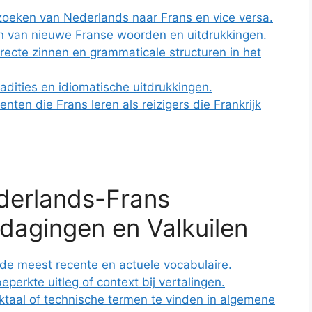
zoeken van Nederlands naar Frans en vice versa.
eren van nieuwe Franse woorden en uitdrukkingen.
recte zinnen en grammaticale structuren in het
tradities en idiomatische uitdrukkingen.
ten die Frans leren als reizigers die Frankrijk
derlands-Frans
dagingen en Valkuilen
de meest recente en actuele vocabulaire.
rkte uitleg of context bij vertalingen.
aktaal of technische termen te vinden in algemene