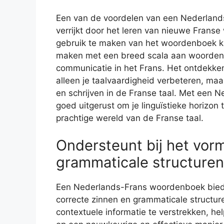
Een van de voordelen van een Nederlands
verrijkt door het leren van nieuwe Frans
gebruik te maken van het woordenboek kun
maken met een breed scala aan woordensc
communicatie in het Frans. Het ontdekke
alleen je taalvaardigheid verbeteren, maa
en schrijven in de Franse taal. Met een
goed uitgerust om je linguïstieke horizon
prachtige wereld van de Franse taal.
Ondersteunt bij het vor
grammaticale structuren 
Een Nederlands-Frans woordenboek biedt
correcte zinnen en grammaticale structure
contextuele informatie te verstrekken, h