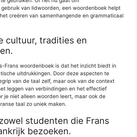
te gebruiken. Of het nu gaat om
gebruik van lidwoorden, een woordenboek helpt
en het creëren van samenhangende en grammaticaal
 cultuur, tradities en
en.
-Frans woordenboek is dat het inzicht biedt in
matische uitdrukkingen. Door deze aspecten te
begrip van de taal zelf, maar ook van de context
het leggen van verbindingen en het effectief
 je niet alleen woorden leert, maar ook de
 Franse taal zo uniek maken.
zowel studenten die Frans
rankrijk bezoeken.