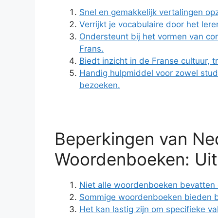
Snel en gemakkelijk vertalingen op
Verrijkt je vocabulaire door het l
Ondersteunt bij het vormen van cor
Frans.
Biedt inzicht in de Franse cultuur, 
Handig hulpmiddel voor zowel studen
bezoeken.
Beperkingen van Ne
Woordenboeken: Uit
Niet alle woordenboeken bevatten 
Sommige woordenboeken bieden bepe
Het kan lastig zijn om specifieke v