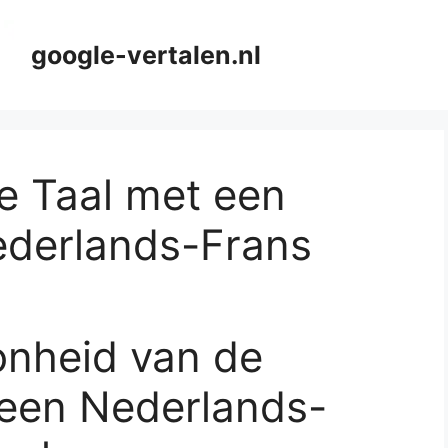
google-vertalen.nl
e Taal met een
derlands-Frans
nheid van de
 een Nederlands-