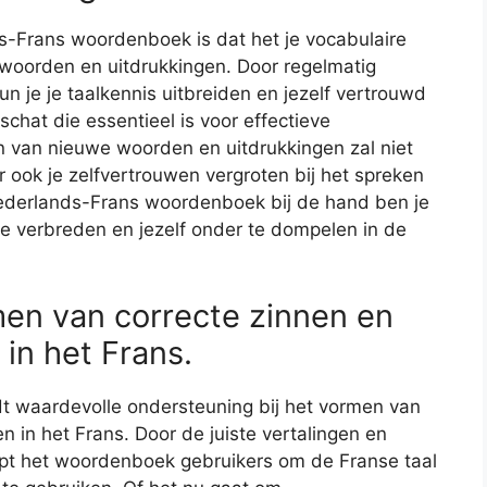
-Frans woordenboek is dat het je vocabulaire
e woorden en uitdrukkingen. Door regelmatig
 je je taalkennis uitbreiden en jezelf vertrouwd
hat die essentieel is voor effectieve
n van nieuwe woorden en uitdrukkingen zal niet
r ook je zelfvertrouwen vergroten bij het spreken
 Nederlands-Frans woordenboek bij de hand ben je
 te verbreden en jezelf onder te dompelen in de
men van correcte zinnen en
in het Frans.
 waardevolle ondersteuning bij het vormen van
n in het Frans. Door de juiste vertalingen en
elpt het woordenboek gebruikers om de Franse taal