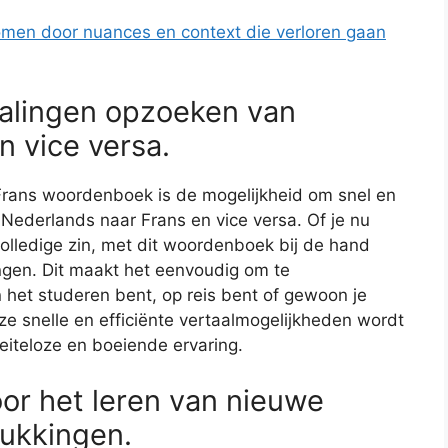
omen door nuances en context die verloren gaan
talingen opzoeken van
n vice versa.
rans woordenboek is de mogelijkheid om snel en
 Nederlands naar Frans en vice versa. Of je nu
volledige zin, met dit woordenboek bij de hand
lingen. Dit maakt het eenvoudig om te
 het studeren bent, op reis bent of gewoon je
ze snelle en efficiënte vertaalmogelijkheden wordt
iteloze en boeiende ervaring.
door het leren van nieuwe
rukkingen.