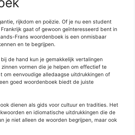
oek
antie, rijkdom en poëzie. Of je nu een student
r Frankrijk gaat of gewoon geïnteresseerd bent in
rlands-Frans woordenboek is een onmisbaar
kennen en te begrijpen.
j de hand kun je gemakkelijk vertalingen
zinnen vormen die je helpen om effectief te
at om eenvoudige alledaagse uitdrukkingen of
 een goed woordenboek biedt de juiste
 dienen als gids voor cultuur en tradities. Het
eekwoorden en idiomatische uitdrukkingen die de
n je niet alleen de woorden begrijpen, maar ook