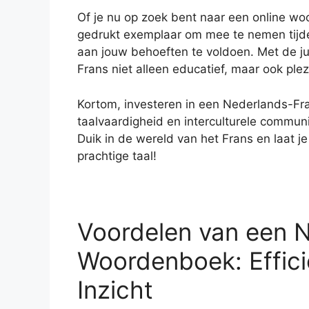
Of je nu op zoek bent naar een online w
gedrukt exemplaar om mee te nemen tijden
aan jouw behoeften te voldoen. Met de ju
Frans niet alleen educatief, maar ook plez
Kortom, investeren in een Nederlands-Fra
taalvaardigheid en interculturele commu
Duik in de wereld van het Frans en laat 
prachtige taal!
Voordelen van een 
Woordenboek: Efficië
Inzicht