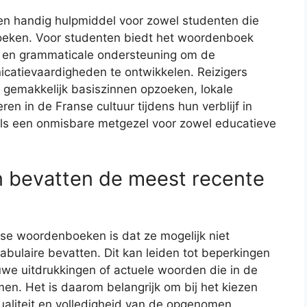
n handig hulpmiddel voor zowel studenten die
bezoeken. Voor studenten biedt het woordenboek
t en grammaticale ondersteuning om de
catievaardigheden te ontwikkelen. Reizigers
gemakkelijk basiszinnen opzoeken, lokale
en in de Franse cultuur tijdens hun verblijf in
als een onmisbare metgezel voor zowel educatieve
n bevatten de meest recente
e woordenboeken is dat ze mogelijk niet
abulaire bevatten. Dit kan leiden tot beperkingen
uwe uitdrukkingen of actuele woorden die in de
n. Het is daarom belangrijk om bij het kiezen
ualiteit en volledigheid van de opgenomen