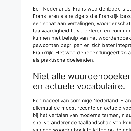
Een Nederlands-Frans woordenboek is ee
Frans leren als reizigers die Frankrijk 
een schat aan vertalingen, woordenscha
taalvaardigheid te verbeteren en communi
kunnen met behulp van het woordenboek 
gewoonten begrijpen en zich beter integrer
Frankrijk. Het woordenboek fungeert zo 
als praktische doeleinden.
Niet alle woordenboeke
en actuele vocabulaire.
Een nadeel van sommige Nederland-Frans
allemaal de meest recente en actuele voc
bij het vertalen van moderne termen, nie
snel veranderende taallandschap voorkome
van een woordenboek te letten op de act