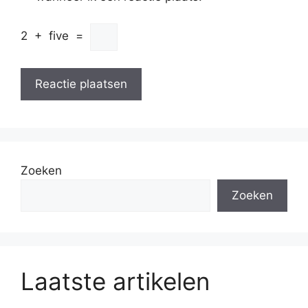
2
+
five
=
Zoeken
Zoeken
Laatste artikelen