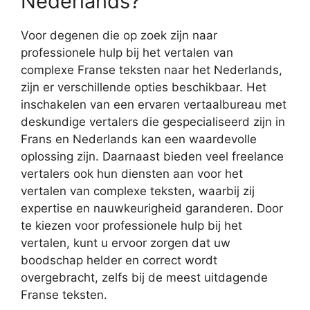
Nederlands?
Voor degenen die op zoek zijn naar
professionele hulp bij het vertalen van
complexe Franse teksten naar het Nederlands,
zijn er verschillende opties beschikbaar. Het
inschakelen van een ervaren vertaalbureau met
deskundige vertalers die gespecialiseerd zijn in
Frans en Nederlands kan een waardevolle
oplossing zijn. Daarnaast bieden veel freelance
vertalers ook hun diensten aan voor het
vertalen van complexe teksten, waarbij zij
expertise en nauwkeurigheid garanderen. Door
te kiezen voor professionele hulp bij het
vertalen, kunt u ervoor zorgen dat uw
boodschap helder en correct wordt
overgebracht, zelfs bij de meest uitdagende
Franse teksten.