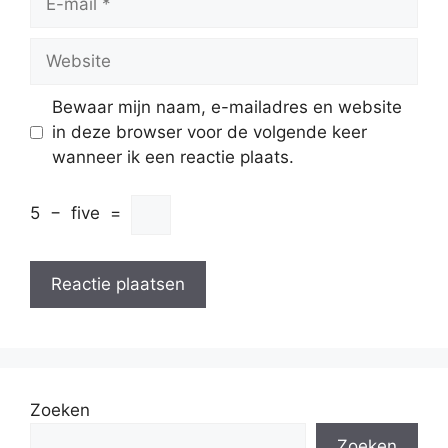
mail
Website
Bewaar mijn naam, e-mailadres en website
in deze browser voor de volgende keer
wanneer ik een reactie plaats.
5
−
five
=
Zoeken
Zoeken