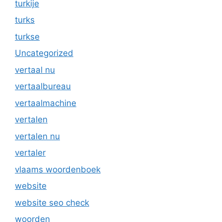
turkije
turks
turkse
Uncategorized
vertaal nu
vertaalbureau
vertaalmachine
vertalen
vertalen nu
vertaler
vlaams woordenboek
website
website seo check
woorden