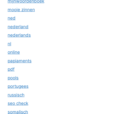
mijnwoordenboek
mooie zinnen
ned
nederland
nederlands
nl
online
papiaments
pdf
pools
portugees
russisch
seo check
somalisch