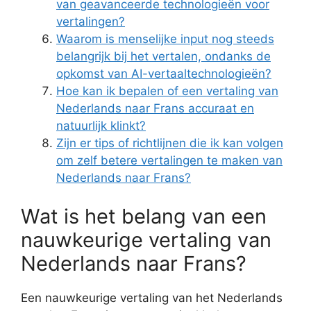
van geavanceerde technologieën voor
vertalingen?
Waarom is menselijke input nog steeds
belangrijk bij het vertalen, ondanks de
opkomst van AI-vertaaltechnologieën?
Hoe kan ik bepalen of een vertaling van
Nederlands naar Frans accuraat en
natuurlijk klinkt?
Zijn er tips of richtlijnen die ik kan volgen
om zelf betere vertalingen te maken van
Nederlands naar Frans?
Wat is het belang van een
nauwkeurige vertaling van
Nederlands naar Frans?
Een nauwkeurige vertaling van het Nederlands