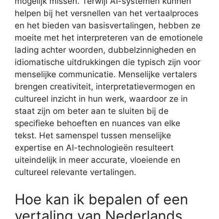
mogelijk missen. Terwijl AI-systemen kunnen
helpen bij het versnellen van het vertaalproces
en het bieden van basisvertalingen, hebben ze
moeite met het interpreteren van de emotionele
lading achter woorden, dubbelzinnigheden en
idiomatische uitdrukkingen die typisch zijn voor
menselijke communicatie. Menselijke vertalers
brengen creativiteit, interpretatievermogen en
cultureel inzicht in hun werk, waardoor ze in
staat zijn om beter aan te sluiten bij de
specifieke behoeften en nuances van elke
tekst. Het samenspel tussen menselijke
expertise en AI-technologieën resulteert
uiteindelijk in meer accurate, vloeiende en
cultureel relevante vertalingen.
Hoe kan ik bepalen of een
vertaling van Nederlands