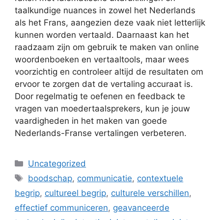
taalkundige nuances in zowel het Nederlands
als het Frans, aangezien deze vaak niet letterlijk
kunnen worden vertaald. Daarnaast kan het
raadzaam zijn om gebruik te maken van online
woordenboeken en vertaaltools, maar wees
voorzichtig en controleer altijd de resultaten om
ervoor te zorgen dat de vertaling accuraat is.
Door regelmatig te oefenen en feedback te
vragen van moedertaalsprekers, kun je jouw
vaardigheden in het maken van goede
Nederlands-Franse vertalingen verbeteren.
Categorieën
Uncategorized
Tags
boodschap
,
communicatie
,
contextuele
begrip
,
cultureel begrip
,
culturele verschillen
,
effectief communiceren
,
geavanceerde