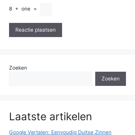
8
+
one
=
Zoeken
Zoeken
Laatste artikelen
Google Vertalen: Eenvoudig Duitse Zinnen