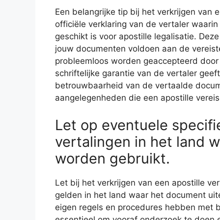
Een belangrijke tip bij het verkrijgen van
officiële verklaring van de vertaler waari
geschikt is voor apostille legalisatie. Dez
jouw documenten voldoen aan de vereisten
probleemloos worden geaccepteerd door 
schriftelijke garantie van de vertaler ge
betrouwbaarheid van de vertaalde documen
aangelegenheden die een apostille vereis
Let op eventuele specifi
vertalingen in het land
worden gebruikt.
Let bij het verkrijgen van een apostille v
gelden in het land waar het document uitei
eigen regels en procedures hebben met bet
essentieel om vooraf onderzoek te doen en