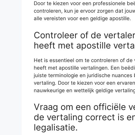
Door te kiezen voor een professionele beë
controleren, kun je ervoor zorgen dat jo
alle vereisten voor een geldige apostille.
Controleer of de vertale
heeft met apostille verta
Het is essentieel om te controleren of de v
heeft met apostille vertalingen. Een beëd
juiste terminologie en juridische nuances 
vertaling. Door te kiezen voor een ervare
nauwkeurige en wettelijk geldige vertalin
Vraag om een ​​officiële 
de vertaling correct is 
legalisatie.