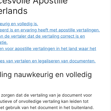
esvolle Apostille
erlands
urig en volledig is.
eerd is en ervaring heeft met apostille vertalingen.
an de vertaler dat de vertaling correct is en
tie.
en voor apostille vertalingen in het land waar het
oces van vertalen en legaliseren van documenten.
ling nauwkeurig en volledig
e zorgen dat de vertaling van je document voor
utieve of onvolledige vertaling kan leiden tot
het gebruik van het document in het buitenland.