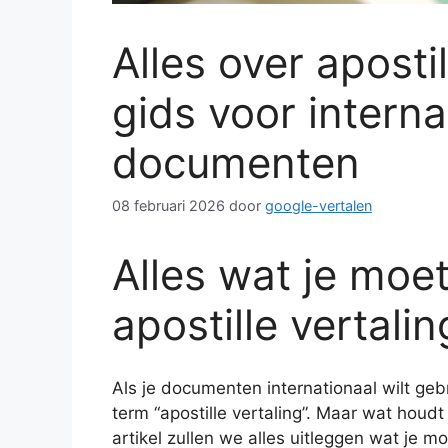
Alles over aposti
gids voor intern
documenten
08 februari 2026
door
google-vertalen
Alles wat je moe
apostille vertalin
Als je documenten internationaal wilt gebr
term “apostille vertaling”. Maar wat houdt 
artikel zullen we alles uitleggen wat je m