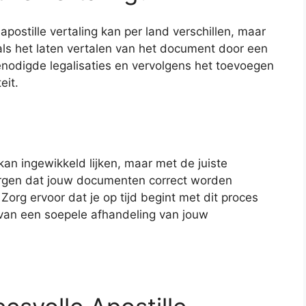
postille vertaling kan per land verschillen, maar
ls het laten vertalen van het document door een
enodigde legalisaties en vervolgens het toevoegen
eit.
 kan ingewikkeld lijken, maar met de juiste
zorgen dat jouw documenten correct worden
 Zorg ervoor dat je op tijd begint met dit proces
van een soepele afhandeling van jouw