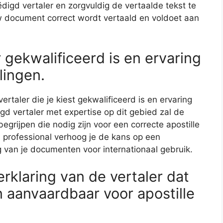
digd vertaler en zorgvuldig de vertaalde tekst te
uw document correct wordt vertaald en voldoet aan
r gekwalificeerd is en ervaring
lingen.
ertaler die je kiest gekwalificeerd is en ervaring
igd vertaler met expertise op dit gebied zal de
begrijpen die nodig zijn voor een correcte apostille
n professional verhoog je de kans op een
g van je documenten voor internationaal gebruik.
verklaring van de vertaler dat
en aanvaardbaar voor apostille