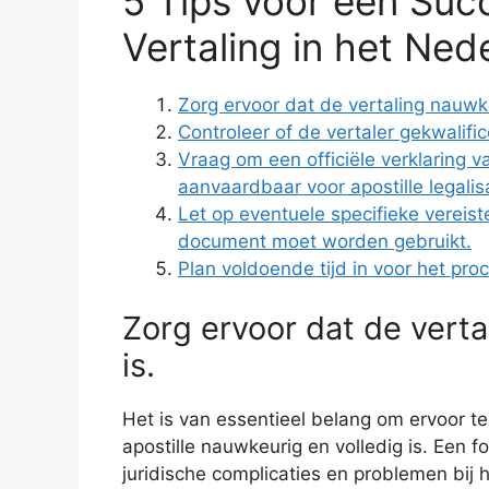
5 Tips voor een Succ
Vertaling in het Ned
Zorg ervoor dat de vertaling nauwke
Controleer of de vertaler gekwalific
Vraag om een ​​officiële verklaring v
aanvaardbaar voor apostille legalisa
Let op eventuele specifieke vereist
document moet worden gebruikt.
Plan voldoende tijd in voor het pr
Zorg ervoor dat de verta
is.
Het is van essentieel belang om ervoor t
apostille nauwkeurig en volledig is. Een fo
juridische complicaties en problemen bij 