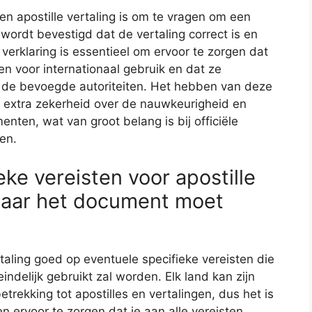
 een apostille vertaling is om te vragen om een
n wordt bevestigd dat de vertaling correct is en
e verklaring is essentieel om ervoor te zorgen dat
 voor internationaal gebruik en dat ze
de bevoegde autoriteiten. Het hebben van deze
eft extra zekerheid over de nauwkeurigheid en
ten, wat van groot belang is bij officiële
en.
eke vereisten voor apostille
 waar het document moet
ertaling goed op eventuele specifieke vereisten die
ndelijk gebruikt zal worden. Elk land kan zijn
rekking tot apostilles en vertalingen, dus het is
 ervoor te zorgen dat je aan alle vereisten