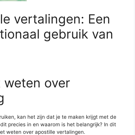
lle vertalingen: Een
ationaal gebruik van
t weten over
g
uiken, kan het zijn dat je te maken krijgt met de
dit precies in en waarom is het belangrijk? In dit
oet weten over apostille vertalingen.