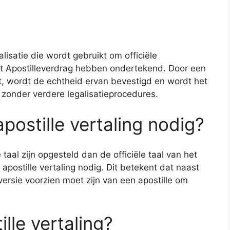
alisatie die wordt gebruikt om officiële
t Apostilleverdrag hebben ondertekend. Door een
t, wordt de echtheid ervan bevestigd en wordt het
 zonder verdere legalisatieprocedures.
ostille vertaling nodig?
aal zijn opgesteld dan de officiële taal van het
apostille vertaling nodig. Dit betekent dat naast
ersie voorzien moet zijn van een apostille om
lle vertaling?