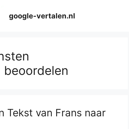
google-vertalen.nl
ensten
 beoordelen
an Tekst van Frans naar