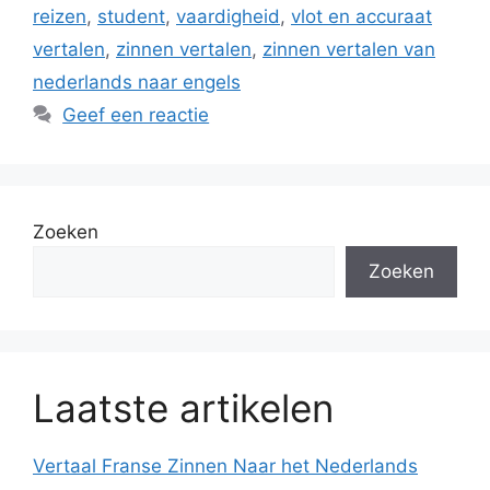
reizen
,
student
,
vaardigheid
,
vlot en accuraat
vertalen
,
zinnen vertalen
,
zinnen vertalen van
nederlands naar engels
Geef een reactie
Zoeken
Zoeken
Laatste artikelen
Vertaal Franse Zinnen Naar het Nederlands