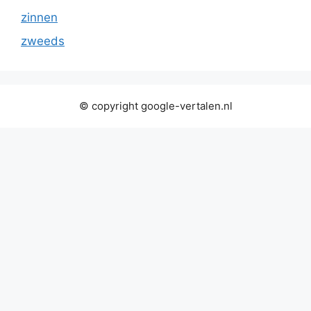
zinnen
zweeds
© copyright google-vertalen.nl