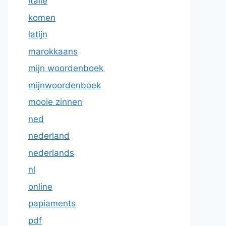
italie
komen
latijn
marokkaans
mijn woordenboek
mijnwoordenboek
mooie zinnen
ned
nederland
nederlands
nl
online
papiaments
pdf