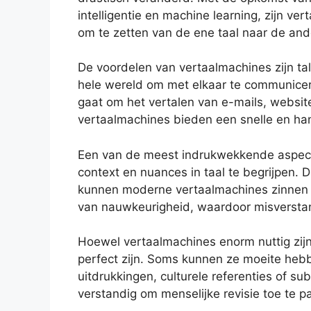
intelligentie en machine learning, zijn ve
om te zetten van de ene taal naar de and
De voordelen van vertaalmachines zijn ta
hele wereld om met elkaar te communicere
gaat om het vertalen van e-mails, websi
vertaalmachines bieden een snelle en han
Een van de meest indrukwekkende aspec
context en nuances in taal te begrijpen.
kunnen moderne vertaalmachines zinnen i
van nauwkeurigheid, waardoor misversta
Hoewel vertaalmachines enorm nuttig zijn,
perfect zijn. Soms kunnen ze moeite hebb
uitdrukkingen, culturele referenties of sub
verstandig om menselijke revisie toe te pa