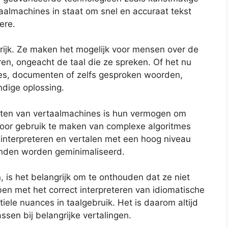
rtaalmachines in staat om snel en accuraat tekst
ere.
lrijk. Ze maken het mogelijk voor mensen over de
n, ongeacht de taal die ze spreken. Of het nu
tes, documenten of zelfs gesproken woorden,
dige oplossing.
ten van vertaalmachines is hun vermogen om
 Door gebruik te maken van complexe algoritmes
nterpreteren en vertalen met een hoog niveau
nden worden geminimaliseerd.
 is het belangrijk om te onthouden dat ze niet
en met het correct interpreteren van idiomatische
tiele nuances in taalgebruik. Het is daarom altijd
ssen bij belangrijke vertalingen.