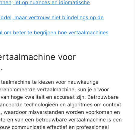
zinnen; let op nuances en idiomatische
ddel, maar vertrouw niet blindelings op de
l om beter te begrijpen hoe vertaalmachines
ertaalmachine voor
.
rtaalmachine te kiezen voor nauwkeurige
gerenommeerde vertaalmachine, kun je ervoor
 van hoge kwaliteit en accuraat zijn. Betrouwbare
anceerde technologieën en algoritmes om context
eren, waardoor misverstanden worden voorkomen en
teren van een betrouwbare vertaalmachine is een
 jouw communicatie effectief en professioneel
.