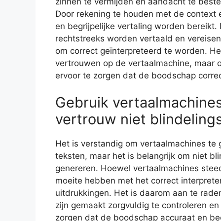
zinnen te vermijden en aandacht te best
Door rekening te houden met de context e
en begrijpelijke vertaling worden bereikt
rechtstreeks worden vertaald en vereisen
om correct geïnterpreteerd te worden. He
vertrouwen op de vertaalmachine, maar o
ervoor te zorgen dat de boodschap correc
Gebruik vertaalmachines
vertrouw niet blindeling
Het is verstandig om vertaalmachines te g
teksten, maar het is belangrijk om niet bl
genereren. Hoewel vertaalmachines stee
moeite hebben met het correct interprete
uitdrukkingen. Het is daarom aan te rade
zijn gemaakt zorgvuldig te controleren 
zorgen dat de boodschap accuraat en begr