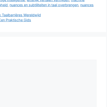
gheid
,
nuances en subtiliteiten in taal overbrengen
,
nuances
 Taalbarrières Wereldwijd
Een Praktische Gids