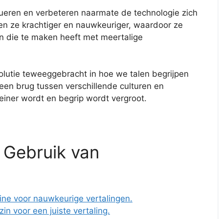
ueren en verbeteren naarmate de technologie zich
en ze krachtiger en nauwkeuriger, waardoor ze
en die te maken heeft met meertalige
lutie teweeggebracht in hoe we talen begrijpen
en brug tussen verschillende culturen en
ner wordt en begrip wordt vergroot.
f Gebruik van
ne voor nauwkeurige vertalingen.
zin voor een juiste vertaling.