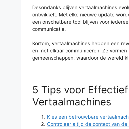
Desondanks blijven vertaalmachines evol
ontwikkelt. Met elke nieuwe update word
een onschatbare tool blijven voor iedere
communicatie.
Kortom, vertaalmachines hebben een revo
en met elkaar communiceren. Ze vormen e
gemeenschappen, waardoor de wereld klei
5 Tips voor Effectie
Vertaalmachines
Kies een betrouwbare vertaalmachi
Controleer altijd de context van de 