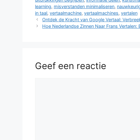
learning
,
misverstanden minimaliseren
,
nauwkeuri
in taal
,
vertaalmachine
,
vertaalmachines
,
vertalen
Ontdek de Kracht van Google Vertaal: Verbreek
Hoe Nederlandse Zinnen Naar Frans Vertalen: 
Geef een reactie
Reactie