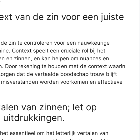
ext van de zin voor een juiste
n de zin te controleren voor een nauwkeurige
ne. Context speelt een cruciale rol bij het
en en zinnen, en kan helpen om nuances en
ngen. Door rekening te houden met de context waarin
zorgen dat de vertaalde boodschap trouw blijft
or misverstanden worden voorkomen en effectieve
talen van zinnen; let op
 uitdrukkingen.
het essentieel om het letterlijk vertalen van