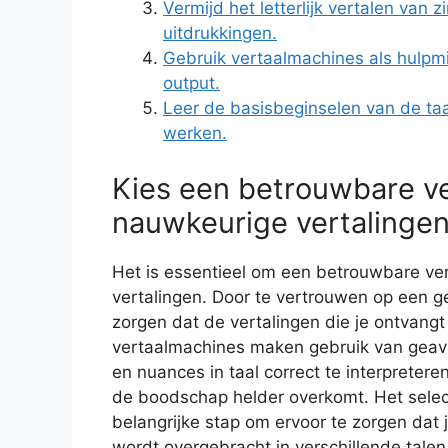
Vermijd het letterlijk vertalen van 
uitdrukkingen.
Gebruik vertaalmachines als hulpmi
output.
Leer de basisbeginselen van de taa
werken.
Kies een betrouwbare v
nauwkeurige vertalingen
Het is essentieel om een betrouwbare ve
vertalingen. Door te vertrouwen op een 
zorgen dat de vertalingen die je ontvangt
vertaalmachines maken gebruik van geav
en nuances in taal correct te interpret
de boodschap helder overkomt. Het selec
belangrijke stap om ervoor te zorgen dat
wordt overgebracht in verschillende talen