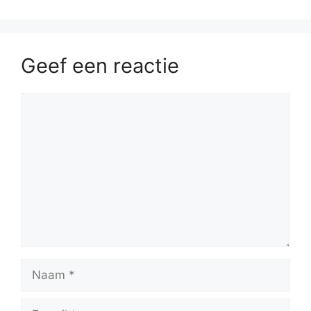
Geef een reactie
Reactie
Naam
E-