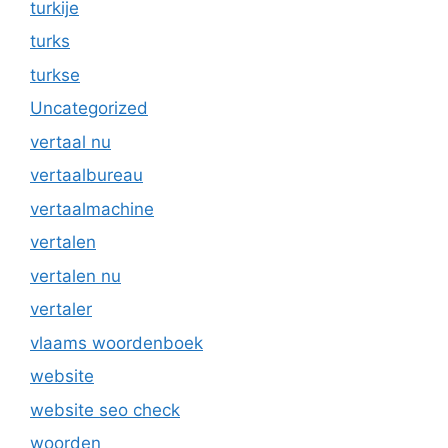
turkije
turks
turkse
Uncategorized
vertaal nu
vertaalbureau
vertaalmachine
vertalen
vertalen nu
vertaler
vlaams woordenboek
website
website seo check
woorden