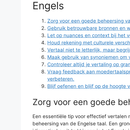
Engels
Zorg voor een goede beheersing va
Gebruik betrouwbare bronnen en 
Let op nuances en context bij het v
Houd rekening met culturele versch
Vertaal niet te letterlijk, maar beg
Maak gebruik van synoniemen om var
Controleer altijd je vertaling op gr
Vraag feedback aan moedertaalsprek
verbeteren.
Blijf oefenen en blijf op de hoogte 
Zorg voor een goede beh
Een essentiële tip voor effectief vertalen
beheersing van de Engelse taal. Een gron