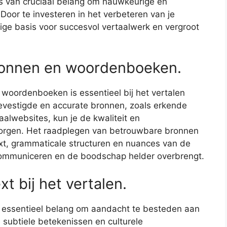
 is van cruciaal belang om nauwkeurige en
 Door te investeren in het verbeteren van je
ige basis voor succesvol vertaalwerk en vergroot
ronnen en woordenboeken.
woordenboeken is essentieel bij het vertalen
evestigde en accurate bronnen, zoals erkende
lwebsites, kun je de kwaliteit en
borgen. Het raadplegen van betrouwbare bronnen
text, grammaticale structuren en nuances van de
 communiceren en de boodschap helder overbrengt.
t bij het vertalen.
van essentieel belang om aandacht te besteden aan
 subtiele betekenissen en culturele