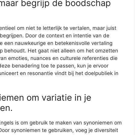
k, maar begrijp de boodschap
ntieel om niet te letterlijk te vertalen, maar juist
begrijpen. Door de context en intentie van de
 je een nauwkeurige en betekenisvolle vertaling
p behoudt. Het gaat niet alleen om het omzetten
n emoties, nuances en culturele referenties die
 deze benadering toe te passen, kun je ervoor
niceert en resonantie vindt bij het doelpubliek in
emen om variatie in je
en.
t Engels is om gebruik te maken van synoniemen om
 Door synoniemen te gebruiken, voeg je diversiteit