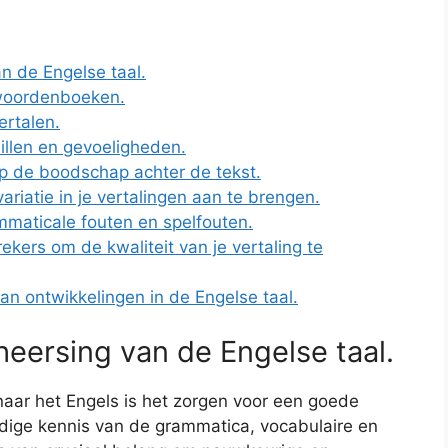
n de Engelse taal.
woordenboeken.
ertalen.
illen en gevoeligheden.
rijp de boodschap achter de tekst.
iatie in je vertalingen aan te brengen.
ammaticale fouten en spelfouten.
ers om de kwaliteit van je vertaling te
van ontwikkelingen in de Engelse taal.
eersing van de Engelse taal.
 naar het Engels is het zorgen voor een goede
dige kennis van de grammatica, vocabulaire en