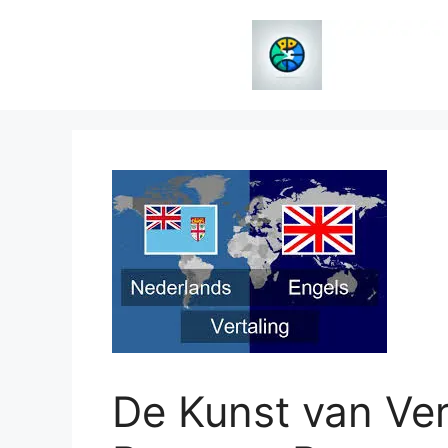
Spring
naar
de
inhoud
De Kunst van Ver