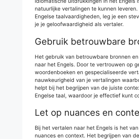
idiomatische uitdrukkingen in het Engels
natuurlijke vertalingen te kunnen leveren.
Engelse taalvaardigheden, leg je een stev
je je geloofwaardigheid als vertaler.
Gebruik betrouwbare b
Het gebruik van betrouwbare bronnen en 
naar het Engels. Door te vertrouwen op g
woordenboeken en gespecialiseerde vertaa
nauwkeurigheid van je vertalingen waar
helpt bij het begrijpen van de juiste con
Engelse taal, waardoor je effectief kunt
Let op nuances en contex
Bij het vertalen naar het Engels is het 
nuances en context. Het begrijpen van de