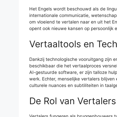
Het Engels wordt beschouwd als de lingua
internationale communicatie, wetenschap,
om vloeiend te vertalen naar en uit het En
opent ook nieuwe kansen op persoonlijk e
Vertaaltools en Tec
Dankzij technologische vooruitgang zijn 
beschikbaar die het vertaalproces versnel
AI-gestuurde software, er zijn talloze hu
werk. Echter, menselijke vertalers blijven
culturele nuances en subtiliteiten in taalg
De Rol van Vertalers
Vertalers fungeren als bruggenbouwers tu