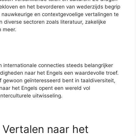
ekloven en het bevorderen van wederzijds begrip
 nauwkeurige en contextgevoelige vertalingen te
n diverse sectoren zoals literatuur, zakelijke
n meer.
 internationale connecties steeds belangrijker
digheden naar het Engels een waardevolle troef.
f gewoon geïnteresseerd bent in taaldiversiteit,
 naar het Engels opent een wereld vol
nterculturele uitwisseling.
f Vertalen naar het