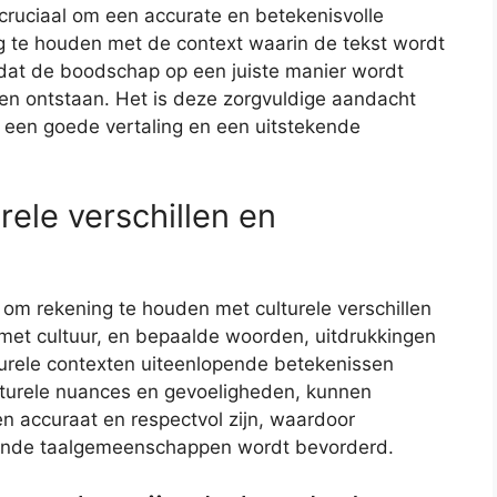
cruciaal om een accurate en betekenisvolle
ng te houden met de context waarin de tekst wordt
 dat de boodschap op een juiste manier wordt
en ontstaan. Het is deze zorgvuldige aandacht
n een goede vertaling en een uitstekende
ele verschillen en
el om rekening te houden met culturele verschillen
met cultuur, en bepaalde woorden, uitdrukkingen
turele contexten uiteenlopende betekenissen
lturele nuances en gevoeligheden, kunnen
en accuraat en respectvol zijn, waardoor
llende taalgemeenschappen wordt bevorderd.