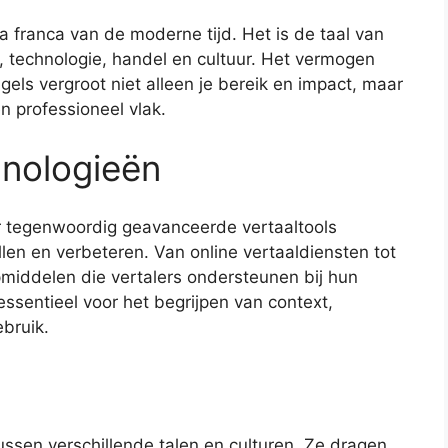
 franca van de moderne tijd. Het is de taal van
 technologie, handel en cultuur. Het vermogen
gels vergroot niet alleen je bereik en impact, maar
n professioneel vlak.
hnologieën
er tegenwoordig geavanceerde vertaaltools
len en verbeteren. Van online vertaaldiensten tot
lpmiddelen die vertalers ondersteunen bij hun
 essentieel voor het begrijpen van context,
ebruik.
ssen verschillende talen en culturen. Ze dragen