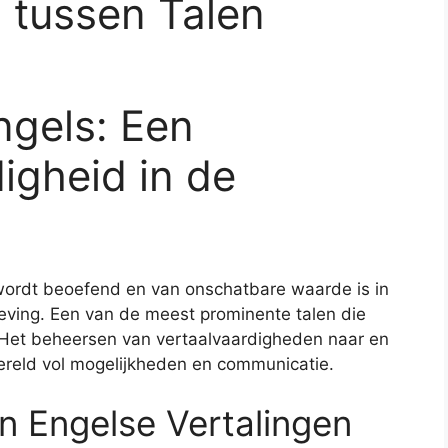
tussen Talen
ngels: Een
igheid in de
 wordt beoefend en van onschatbare waarde is in
ving. Een van de meest prominente talen die
. Het beheersen van vertaalvaardigheden naar en
ereld vol mogelijkheden en communicatie.
n Engelse Vertalingen