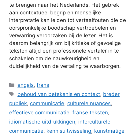
te brengen naar het Nederlands. Het gebrek
aan contextueel begrip en menselijke
interpretatie kan leiden tot vertaalfouten die de
oorspronkelijke boodschap vertroebelen en
verwarring veroorzaken bij de lezer. Het is
daarom belangrijk om bij kritieke of gevoelige
teksten altijd een professionele vertaler in te
schakelen om de nauwkeurigheid en
duidelijkheid van de vertaling te waarborgen.
Categorieën
engels
,
frans
Tags
behoud van betekenis en context
,
breder
publiek
,
communicatie
,
culturele nuances
,
effectieve communicatie
,
franse teksten
,
idiomatische uitdrukkingen
,
interculturele
communicatie
,
kennisuitwisseling
,
kunstmatige