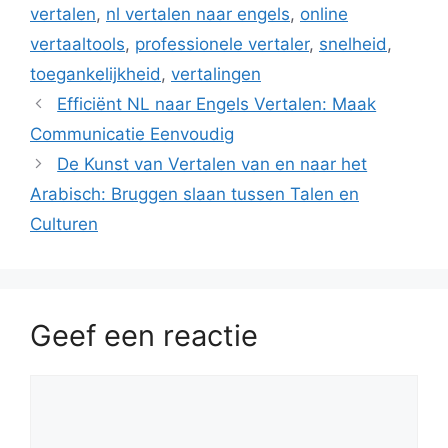
vertalen
,
nl vertalen naar engels
,
online
vertaaltools
,
professionele vertaler
,
snelheid
,
toegankelijkheid
,
vertalingen
Efficiënt NL naar Engels Vertalen: Maak
Communicatie Eenvoudig
De Kunst van Vertalen van en naar het
Arabisch: Bruggen slaan tussen Talen en
Culturen
Geef een reactie
Reactie