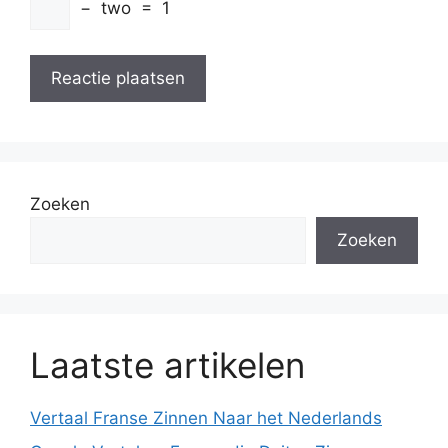
−
two
=
1
Zoeken
Zoeken
Laatste artikelen
Vertaal Franse Zinnen Naar het Nederlands