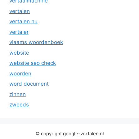
vertaalmachine
vertalen
vertalen nu
vertaler
vlaams woordenboek
website
website seo check
woorden
word document
zinnen
zweeds
© copyright google-vertalen.nl