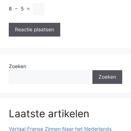
8
−
5
=
Zoeken
Zoeken
Laatste artikelen
Vertaal Franse Zinnen Naar het Nederlands