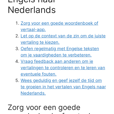
Nederlands
Zorg voor een goede woordenboek of
vertaal-app.
Let op de context van de zin om de juiste
vertaling te kiezen.
Oefen regelmatig met Engelse teksten
om je vaardigheden te verbeteren.
Vraag feedback aan anderen om je
vertalingen te controleren en te leren van
eventuele fouten.
Wees geduldig en geef jezelf de tijd om
te groeien in het vertalen van Engels naar
Nederlands.
Zorg voor een goede