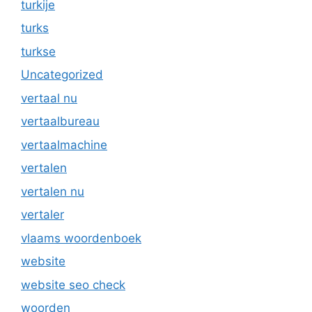
turkije
turks
turkse
Uncategorized
vertaal nu
vertaalbureau
vertaalmachine
vertalen
vertalen nu
vertaler
vlaams woordenboek
website
website seo check
woorden