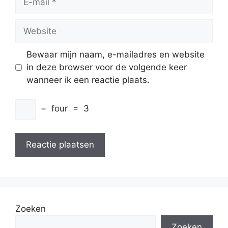
mail
Website
Bewaar mijn naam, e-mailadres en website
in deze browser voor de volgende keer
wanneer ik een reactie plaats.
−
four
=
3
Zoeken
Zoeken