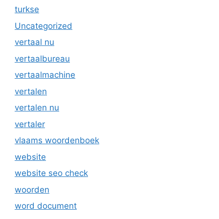
turkse
Uncategorized
vertaal nu
vertaalbureau
vertaalmachine
vertalen
vertalen nu
vertaler
vlaams woordenboek
website
website seo check
woorden
word document