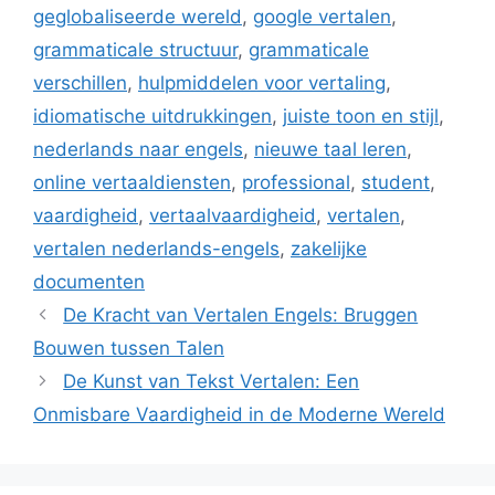
geglobaliseerde wereld
,
google vertalen
,
grammaticale structuur
,
grammaticale
verschillen
,
hulpmiddelen voor vertaling
,
idiomatische uitdrukkingen
,
juiste toon en stijl
,
nederlands naar engels
,
nieuwe taal leren
,
online vertaaldiensten
,
professional
,
student
,
vaardigheid
,
vertaalvaardigheid
,
vertalen
,
vertalen nederlands-engels
,
zakelijke
documenten
De Kracht van Vertalen Engels: Bruggen
Bouwen tussen Talen
De Kunst van Tekst Vertalen: Een
Onmisbare Vaardigheid in de Moderne Wereld