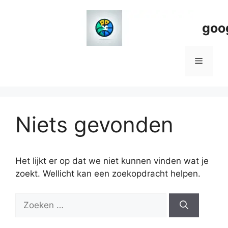
Spring
naar
goo
de
inhoud
Menu
Niets gevonden
Het lijkt er op dat we niet kunnen vinden wat je
zoekt. Wellicht kan een zoekopdracht helpen.
Zoeken
naar: