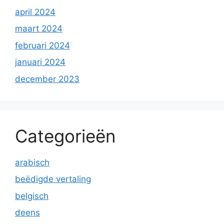
april 2024
maart 2024
februari 2024
januari 2024
december 2023
Categorieën
arabisch
beëdigde vertaling
belgisch
deens