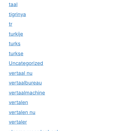
taal
tigrinya
tr
turkije
turks
turkse
Uncategorized
vertaal nu
vertaalbureau
vertaalmachine
vertalen
vertalen nu
vertaler