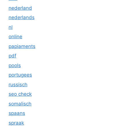
nederland
nederlands
nl
online
papiaments
pdf
pools
portugees
russisch
seo check
somalisch
spaans
spraak