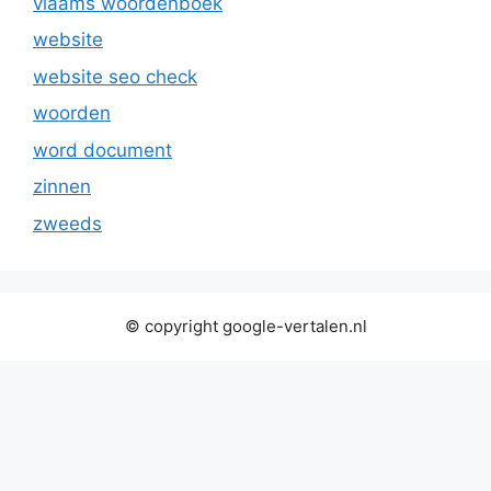
vlaams woordenboek
website
website seo check
woorden
word document
zinnen
zweeds
© copyright google-vertalen.nl