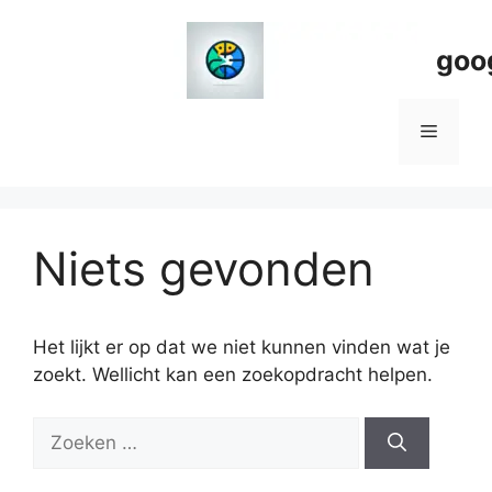
Spring
naar
goo
de
inhoud
Menu
Niets gevonden
Het lijkt er op dat we niet kunnen vinden wat je
zoekt. Wellicht kan een zoekopdracht helpen.
Zoeken
naar: