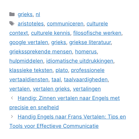
Categorieën
grieks
,
nl
Tags
aristoteles
,
communiceren
,
culturele
context
,
culturele kennis
,
filosofische werken
,
google vertalen
,
grieks
,
griekse literatuur
,
griekssprekende mensen
,
homerus
,
hulpmiddelen
,
idiomatische uitdrukkingen
,
klassieke teksten
,
plato
,
professionele
vertaaldiensten
,
taal
,
taalvaardigheden
,
vertalen
,
vertalen grieks
,
vertalingen
Handig: Zinnen vertalen naar Engels met
precisie en snelheid
Handig Engels naar Frans Vertalen: Tips en
Tools voor Effectieve Communicatie