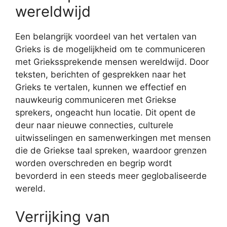
wereldwijd
Een belangrijk voordeel van het vertalen van
Grieks is de mogelijkheid om te communiceren
met Griekssprekende mensen wereldwijd. Door
teksten, berichten of gesprekken naar het
Grieks te vertalen, kunnen we effectief en
nauwkeurig communiceren met Griekse
sprekers, ongeacht hun locatie. Dit opent de
deur naar nieuwe connecties, culturele
uitwisselingen en samenwerkingen met mensen
die de Griekse taal spreken, waardoor grenzen
worden overschreden en begrip wordt
bevorderd in een steeds meer geglobaliseerde
wereld.
Verrijking van